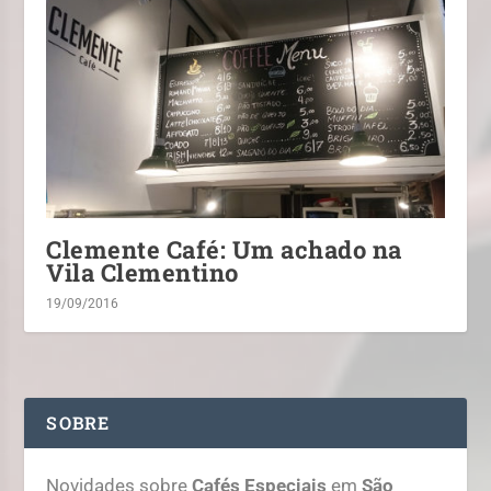
Clemente Café: Um achado na
Vila Clementino
19/09/2016
SOBRE
Novidades sobre
Cafés Especiais
em
São