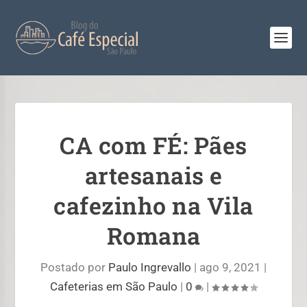
CA com FÉ: Pães
artesanais e
cafezinho na Vila
Romana
Postado por
Paulo Ingrevallo
|
ago 9, 2021
|
Cafeterias em São Paulo
|
0
|