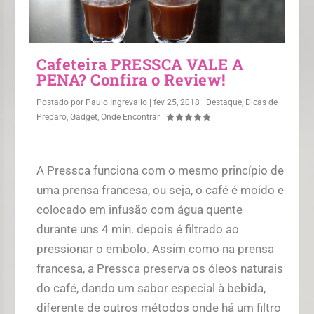
Cafeteira PRESSCA VALE A
PENA? Confira o Review!
Postado por
Paulo Ingrevallo
|
fev 25, 2018
|
Destaque
,
Dicas de
Preparo
,
Gadget
,
Onde Encontrar
|
A Pressca funciona com o mesmo princípio de
uma prensa francesa, ou seja, o café é moído e
colocado em infusão com água quente
durante uns 4 min. depois é filtrado ao
pressionar o embolo. Assim como na prensa
francesa, a Pressca preserva os óleos naturais
do café, dando um sabor especial à bebida,
diferente de outros métodos onde há um filtro