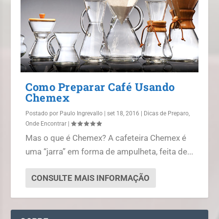
Como Preparar Café Usando
Chemex
Postado por
Paulo Ingrevallo
|
set 18, 2016
|
Dicas de Preparo
,
Onde Encontrar
|
Mas o que é Chemex? A cafeteira Chemex é
uma “jarra” em forma de ampulheta, feita de...
CONSULTE MAIS INFORMAÇÃO