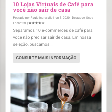
10 Lojas Virtuais de Café para
você não sair de casa
Postado por
Paulo Ingrevallo
|
jun 3, 2020
|
Destaque
,
Onde
Encontrar
|
Separamos 10 e-commerces de café para
você não precisar sair de casa. Em nossa
seleção, buscamos...
CONSULTE MAIS INFORMAÇÃO