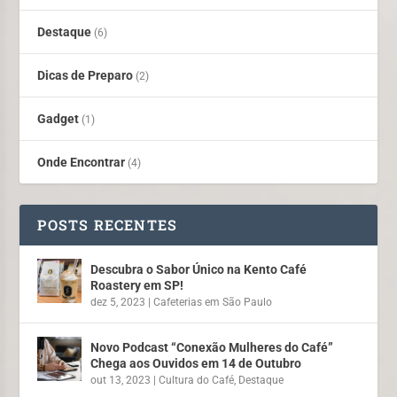
Destaque
(6)
Dicas de Preparo
(2)
Gadget
(1)
Onde Encontrar
(4)
POSTS RECENTES
Descubra o Sabor Único na Kento Café
Roastery em SP!
dez 5, 2023
|
Cafeterias em São Paulo
Novo Podcast “Conexão Mulheres do Café”
Chega aos Ouvidos em 14 de Outubro
out 13, 2023
|
Cultura do Café
,
Destaque