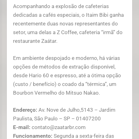
Acompanhando a explosão de cafeterias
dedicadas a cafés especiais, o Itaim Bibi ganha
recentemente duas novas representantes do
setor, uma delas a Z Coffee, cafeteria “irmã” do
restaurante Zaátar.
Em ambiente despojado e moderno, há várias
opções de métodos de extração disponível,
desde Hario 60 e espresso, até a ótima opção
(custo / benefício) o coado da “térmica”, um
Bourbon Vermelho do Mitsuo Nakao.
Endereço:
Av. Nove de Julho,5143 – Jardim
Paulista, São Paulo – SP – 01407200
E-mail:
contato@zaatarbr.com
Funcionamento:
Segunda a sexta-feira das