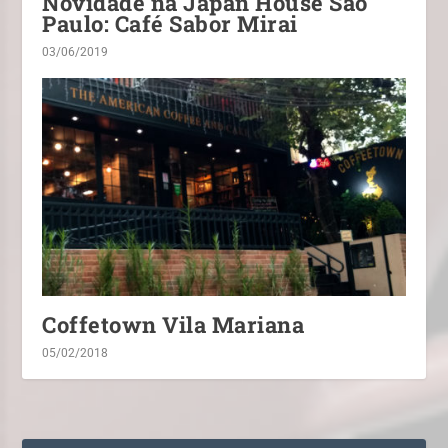
Novidade na Japan House São
Paulo: Café Sabor Mirai
03/06/2019
Coffetown Vila Mariana
05/02/2018