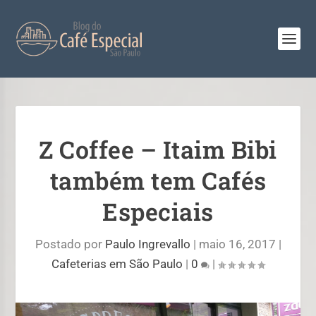
Z Coffee – Itaim Bibi
também tem Cafés
Especiais
Postado por
Paulo Ingrevallo
|
maio 16, 2017
|
Cafeterias em São Paulo
|
0
|